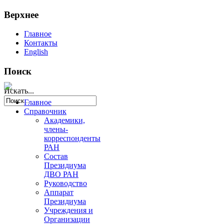
Верхнее
Главное
Контакты
English
Поиск
Искать...
Главное
Справочник
Академики,
члены-
корреспонденты
РАН
Состав
Президиума
ДВО РАН
Руководство
Аппарат
Президиума
Учреждения и
Организации