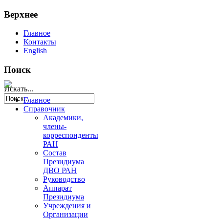
Верхнее
Главное
Контакты
English
Поиск
Искать...
Главное
Справочник
Академики,
члены-
корреспонденты
РАН
Состав
Президиума
ДВО РАН
Руководство
Аппарат
Президиума
Учреждения и
Организации