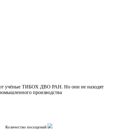
ют учёные ТИБОХ ДВО РАН. Но они не находят
 промышленного производства
Количество посещений