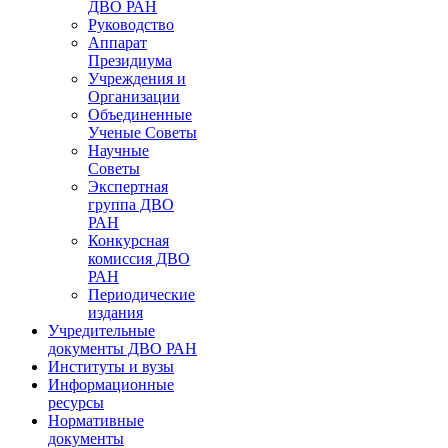
ДВО РАН
Руководство
Аппарат
Президиума
Учреждения и
Организации
Объединенные
Ученые Советы
Научные
Советы
Экспертная
группа ДВО
РАН
Конкурсная
комиссия ДВО
РАН
Периодические
издания
Учредительные
документы ДВО РАН
Институты и вузы
Информационные
ресурсы
Нормативные
документы