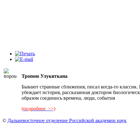
Тропою Улукиткана
Бывают странные сближения, писал когда-то классик.
убеждает история, рассказанная доктором биологичес
образом соединись времена, люди, события
(подробнее >>)
©
Дальневосточное отделение Российской академии наук