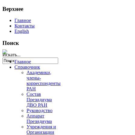
Верхнее
Главное
Контакты
English
Поиск
Искать...
Главное
Справочник
Академики,
члены-
корреспонденты
РАН
Состав
Президиума
ДВО РАН
Руководство
Аппарат
Президиума
Учреждения и
Организации