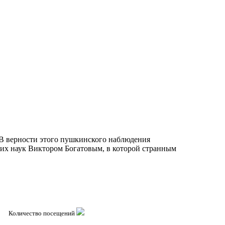
 В верности этого пушкинского наблюдения
ких наук Виктором Богатовым, в которой странным
Количество посещений