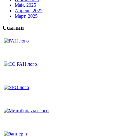
Май, 2025
Апрель, 2025
Март, 2025
Ссылки