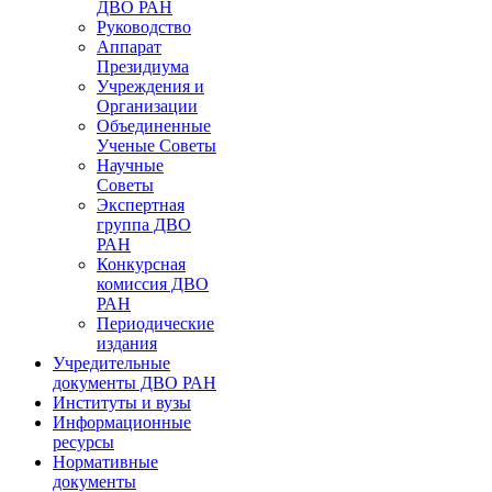
ДВО РАН
Руководство
Аппарат
Президиума
Учреждения и
Организации
Объединенные
Ученые Советы
Научные
Советы
Экспертная
группа ДВО
РАН
Конкурсная
комиссия ДВО
РАН
Периодические
издания
Учредительные
документы ДВО РАН
Институты и вузы
Информационные
ресурсы
Нормативные
документы