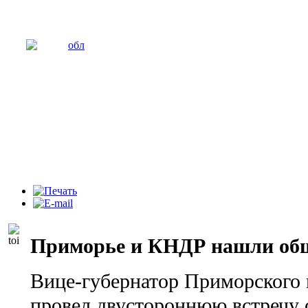
Приморье и КНДР нашли общ
Вице-губернатор Приморского
провел двустороннюю встречу 