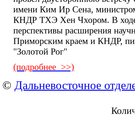
имени Ким Ир Сена, министро
КНДР ТХЭ Хен Чхором. В ходе
перспективы расширения науч
Приморским краем и КНДР, пиш
"Золотой Рог"
(подробнее >>)
©
Дальневосточное отдел
Коли