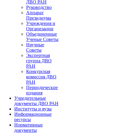
ДВО РАН
Руководство
Аппарат
Президиума
Учреждения и
Организации
Объединенные
Ученые Советы
Научные
Советы
Экспертная
группа ДВО
РАН
Конкурсная
комиссия ДВО
РАН
Периодические
издания
Учредительные
документы ДВО РАН
Институты и вузы
Информационные
ресурсы
Нормативные
документы