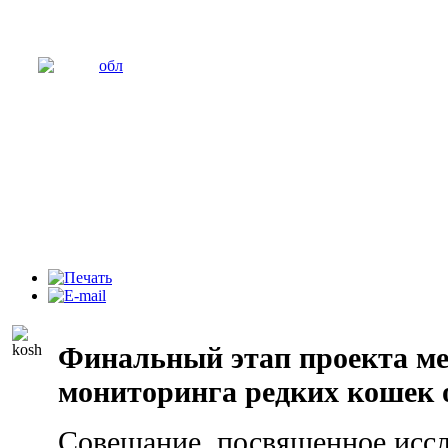
Финальный этап проекта м
мониторинга редких кошек 
Совещание, посвященное исс