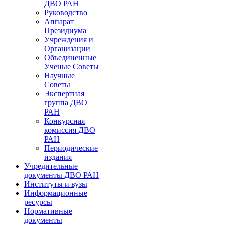
ДВО РАН
Руководство
Аппарат
Президиума
Учреждения и
Организации
Объединенные
Ученые Советы
Научные
Советы
Экспертная
группа ДВО
РАН
Конкурсная
комиссия ДВО
РАН
Периодические
издания
Учредительные
документы ДВО РАН
Институты и вузы
Информационные
ресурсы
Нормативные
документы