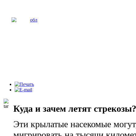
Куда и зачем летят стрекозы
Эти крылатые насекомые могут
мигрировать на тысячи километ