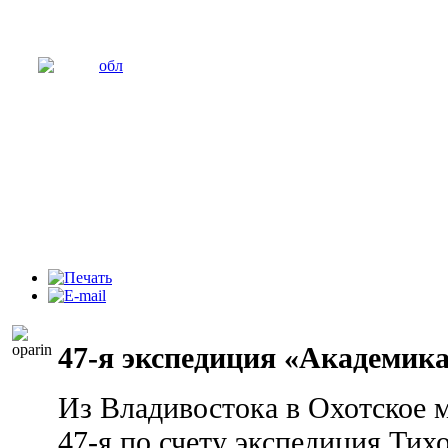
47-я экспедиция «Академик
Из Владивостока в Охотское 
47-я по счету экспедиция Тих