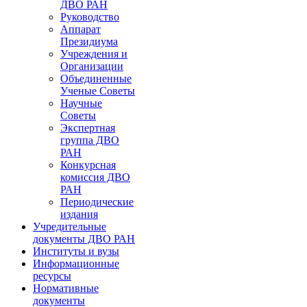
ДВО РАН
Руководство
Аппарат
Президиума
Учреждения и
Организации
Объединенные
Ученые Советы
Научные
Советы
Экспертная
группа ДВО
РАН
Конкурсная
комиссия ДВО
РАН
Периодические
издания
Учредительные
документы ДВО РАН
Институты и вузы
Информационные
ресурсы
Нормативные
документы