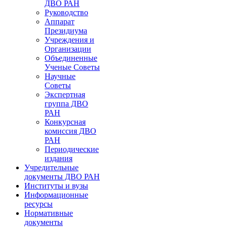
ДВО РАН
Руководство
Аппарат
Президиума
Учреждения и
Организации
Объединенные
Ученые Советы
Научные
Советы
Экспертная
группа ДВО
РАН
Конкурсная
комиссия ДВО
РАН
Периодические
издания
Учредительные
документы ДВО РАН
Институты и вузы
Информационные
ресурсы
Нормативные
документы