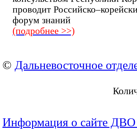
проводит Российско–корейск
форум знаний
(подробнее >>)
©
Дальневосточное отдел
Коли
Информация о сайте ДВО