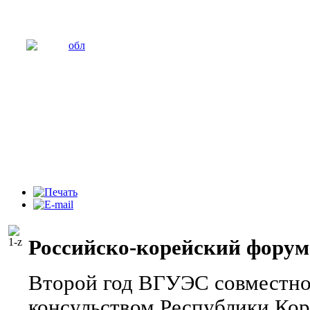
Российско-корейский форум
Второй год ВГУЭС совместно
консульством Республики Коре