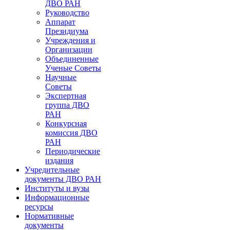
ДВО РАН
Руководство
Аппарат
Президиума
Учреждения и
Организации
Объединенные
Ученые Советы
Научные
Советы
Экспертная
группа ДВО
РАН
Конкурсная
комиссия ДВО
РАН
Периодические
издания
Учредительные
документы ДВО РАН
Институты и вузы
Информационные
ресурсы
Нормативные
документы