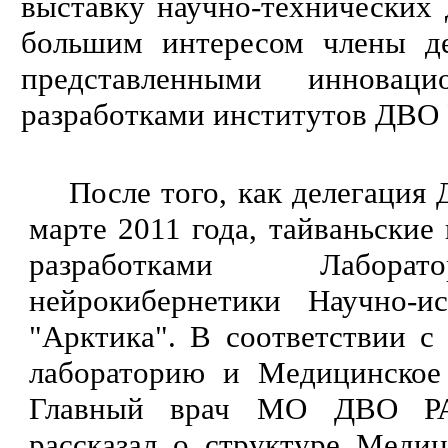
выставку научно-технически
большим интересом члены де
представленными инновац
разработками институтов ДВО
После того, как делегация 
марте 2011 года, тайваньские
разработками Лаборат
нейрокибернетики Научно-ис
"Арктика". В соответствии с
лабораторию и Медицинское
Главный врач МО ДВО РА
рассказал о структуре Медиц