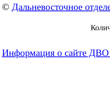
©
Дальневосточное отдел
Коли
Информация о сайте ДВО