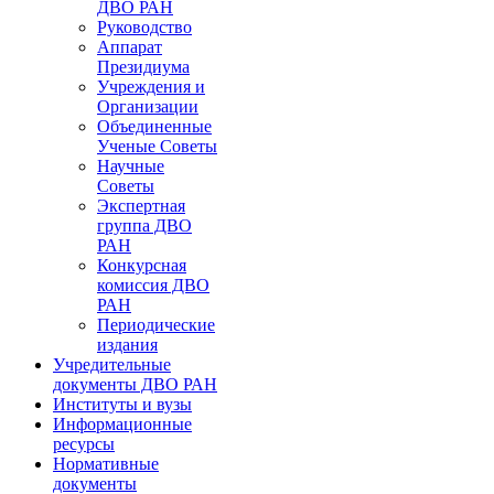
ДВО РАН
Руководство
Аппарат
Президиума
Учреждения и
Организации
Объединенные
Ученые Советы
Научные
Советы
Экспертная
группа ДВО
РАН
Конкурсная
комиссия ДВО
РАН
Периодические
издания
Учредительные
документы ДВО РАН
Институты и вузы
Информационные
ресурсы
Нормативные
документы