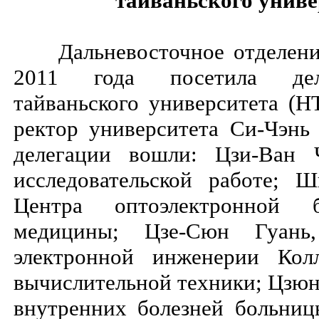
тайваньского униве
Дальневосточное отделение
2011 года посетила деле
тайваньского университета (Н
ректор университета Си-Чэнь
делегации вошли: Цзи-Ван 
исследовательской работе; 
Центра оптоэлектронной 
медицины; Цзе-Сюн Гуань,
электронной инженерии Кол
вычислительной техники; Цзюн
внутренних болезней больни