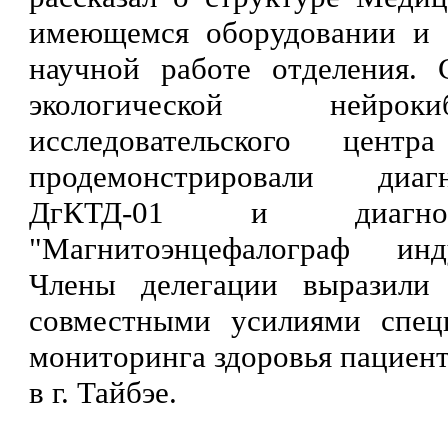
имеющемся оборудовании и с
научной работе отделения. 
экологической нейрок
исследовательского центр
продемонстрировали диаг
ДгКТД-01 и диагност
"Магнитоэнцефалограф ин
Члены делегации выразили 
совместными усилиями спец
мониторинга здоровья пациен
в г. Тайбэе.