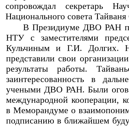
сопровождал секретарь Науч
Национального совета Тайваня
В Президиуме ДВО РАН про
НТУ с заместителями пред
Кульчиным и Г.И. Долгих. 
представили свои организаци
результаты работы. Тайван
заинтересованность в дальн
учеными ДВО РАН. Были ого
международной кооперации, к
в Меморандуме о взаимопоним
подписанию в ближайшем буду