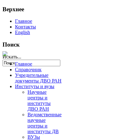
Верхнее
Главное
Контакты
English
Поиск
Искать...
Главное
Справочник
Учредительные
документы ДВО РАН
Институты и вузы
Научные
центры и
институты
ДВО РАН
Ведомственные
научные
центры и
институты ДВ
ВУЗы