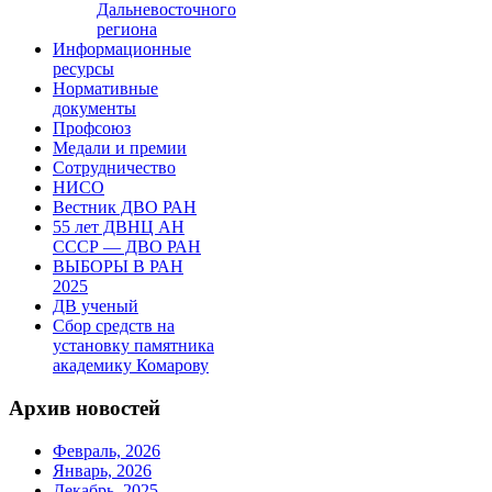
Дальневосточного
региона
Информационные
ресурсы
Нормативные
документы
Профсоюз
Медали и премии
Сотрудничество
НИСО
Вестник ДВО РАН
55 лет ДВНЦ АН
СССР — ДВО РАН
ВЫБОРЫ В РАН
2025
ДВ ученый
Сбор средств на
установку памятника
академику Комарову
Архив новостей
Февраль, 2026
Январь, 2026
Декабрь, 2025