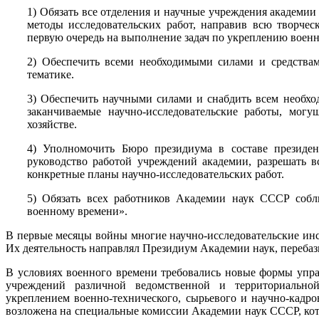
1) Обязать все отделения и научные учреждения академии
методы исследовательских работ, направив всю творче
первую очередь на выполнение задач по укреплению воен
2) Обеспечить всеми необходимыми силами и средствам
тематике.
3) Обеспечить научными силами и снабдить всем необх
заканчиваемые научно-исследовательские работы, мог
хозяйстве.
4) Уполномочить Бюро президиума в составе президен
руководство работой учреждений академии, разрешать 
конкретные планы научно-исследовательских работ.
5) Обязать всех работников Академии наук СССР соб
военному времени».
В первые месяцы войны многие научно-исследовательские ин
Их деятельность направлял Президиум Академии наук, переба
В условиях военного времени требовались новые формы упра
учреждений различной ведомственной и территориально
укреплением военно-технического, сырьевого и научно-кадр
возложена на специальные комиссии Академии наук СССР, кото