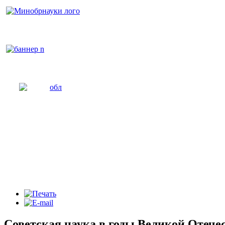
Советская наука в годы Великой Отече