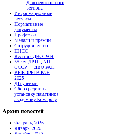
Дальневосточного
региона
Информационные
ресурсы
Нормативные
документы
Профсоюз
Медали и премии
Сотрудничество
НИСО
Вестник ДВО РАН
55 лет ДВНЦ АН
СССР — ДВО РАН
ВЫБОРЫ В РАН
2025
ДВ ученый
Сбор средств на
установку памятника
академику Комарову
Архив новостей
Февраль, 2026
Январь, 2026
Декабрь, 2025