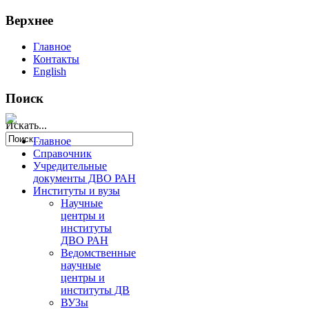
Верхнее
Главное
Контакты
English
Поиск
Искать...
Главное
Справочник
Учредительные
документы ДВО РАН
Институты и вузы
Научные
центры и
институты
ДВО РАН
Ведомственные
научные
центры и
институты ДВ
ВУЗы