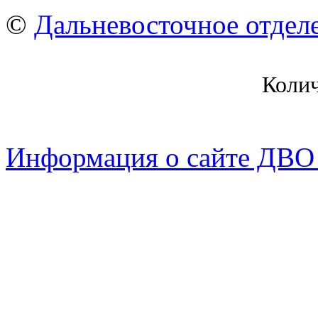
©
Дальневосточное отдел
Коли
Информация о сайте ДВО