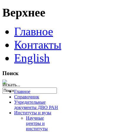
Верхнее
Главное
Контакты
English
Поиск
Искать...
Главное
Справочник
Учредительные
документы ДВО РАН
Институты и вузы
Научные
центры и
институты