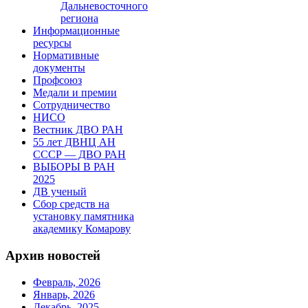
Дальневосточного
региона
Информационные
ресурсы
Нормативные
документы
Профсоюз
Медали и премии
Сотрудничество
НИСО
Вестник ДВО РАН
55 лет ДВНЦ АН
СССР — ДВО РАН
ВЫБОРЫ В РАН
2025
ДВ ученый
Сбор средств на
установку памятника
академику Комарову
Архив новостей
Февраль, 2026
Январь, 2026
Декабрь, 2025