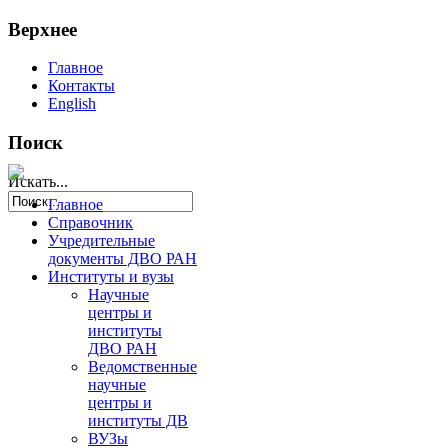
Верхнее
Главное
Контакты
English
Поиск
Искать...
Главное
Справочник
Учредительные
документы ДВО РАН
Институты и вузы
Научные
центры и
институты
ДВО РАН
Ведомственные
научные
центры и
институты ДВ
ВУЗы