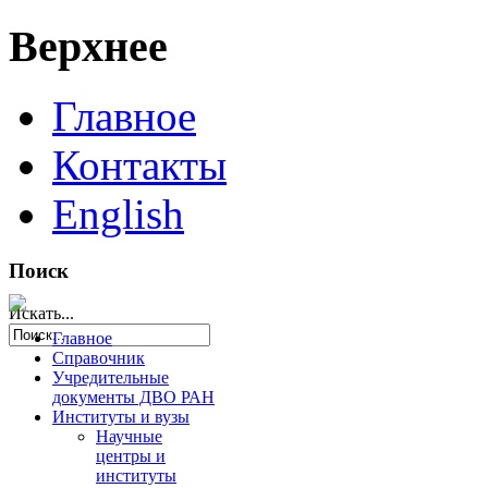
Верхнее
Главное
Контакты
English
Поиск
Искать...
Главное
Справочник
Учредительные
документы ДВО РАН
Институты и вузы
Научные
центры и
институты