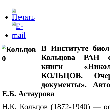
В Институте биол
Кольцова РАН со
книги «Никол
КОЛЬЦОВ. Очер
документы». Авто
Е.Б. Астаурова
Н.К. Кольцов (1872-1940) — о