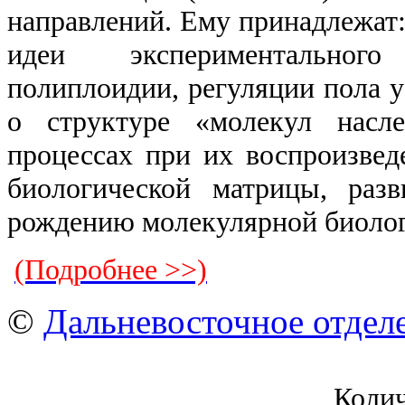
направлений. Ему принадлежат:
идеи экспериментальног
полиплоидии, регуляции пола у
о структуре «молекул насл
процессах при их воспроизве
биологической матрицы, раз
рождению молекулярной биолог
(Подробнее >>)
©
Дальневосточное отдел
Коли