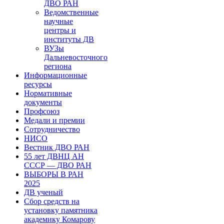
ДВО РАН
Ведомственные
научные
центры и
институты ДВ
ВУЗы
Дальневосточного
региона
Информационные
ресурсы
Нормативные
документы
Профсоюз
Медали и премии
Сотрудничество
НИСО
Вестник ДВО РАН
55 лет ДВНЦ АН
СССР — ДВО РАН
ВЫБОРЫ В РАН
2025
ДВ ученый
Сбор средств на
установку памятника
академику Комарову