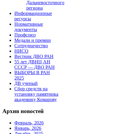
Дальневосточного
региона
Информационные
ресурсы
Нормативные
документы
Профсоюз
Медали и премии
Сотрудничество
НИСО
Вестник ДВО РАН
55 лет ДВНЦ АН
СССР — ДВО РАН
ВЫБОРЫ В РАН
2025
ДВ ученый
Сбор средств на
установку памятника
академику Комарову
Архив новостей
Февраль, 2026
Январь, 2026
Декабрь, 2025