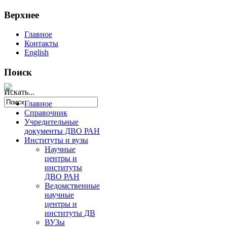
Верхнее
Главное
Контакты
English
Поиск
Искать...
Главное
Справочник
Учредительные
документы ДВО РАН
Институты и вузы
Научные
центры и
институты
ДВО РАН
Ведомственные
научные
центры и
институты ДВ
ВУЗы