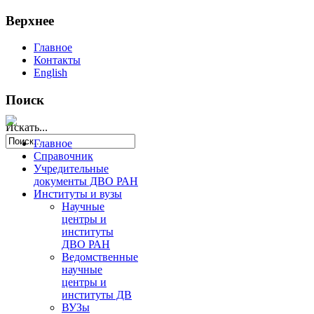
Верхнее
Главное
Контакты
English
Поиск
Искать...
Главное
Справочник
Учредительные
документы ДВО РАН
Институты и вузы
Научные
центры и
институты
ДВО РАН
Ведомственные
научные
центры и
институты ДВ
ВУЗы