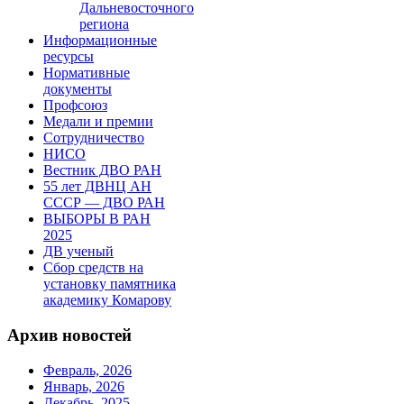
Дальневосточного
региона
Информационные
ресурсы
Нормативные
документы
Профсоюз
Медали и премии
Сотрудничество
НИСО
Вестник ДВО РАН
55 лет ДВНЦ АН
СССР — ДВО РАН
ВЫБОРЫ В РАН
2025
ДВ ученый
Сбор средств на
установку памятника
академику Комарову
Архив новостей
Февраль, 2026
Январь, 2026
Декабрь, 2025