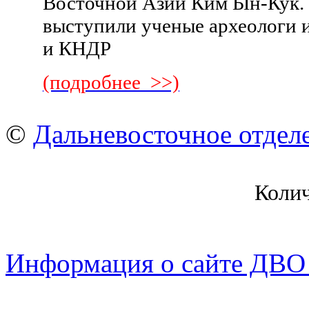
Восточной Азии Ким Ын-Кук.
выступили ученые археологи и
и КНДР
(подробнее >>)
©
Дальневосточное отдел
Коли
Информация о сайте ДВО