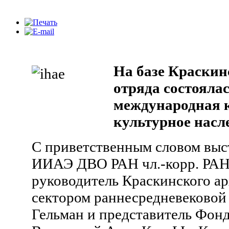
На базе Краскин
отряда состояла
международная 
культурное насле
С приветственным словом выс
ИИАЭ ДВО РАН чл.-корр. РАН
руководитель Краскинского ар
сектором раннесредневековой
Гельман и представитель Фонд