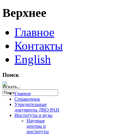
Верхнее
Главное
Контакты
English
Поиск
Искать...
Главное
Справочник
Учредительные
документы ДВО РАН
Институты и вузы
Научные
центры и
институты