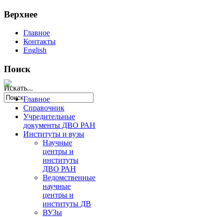
Верхнее
Главное
Контакты
English
Поиск
Искать...
Главное
Справочник
Учредительные
документы ДВО РАН
Институты и вузы
Научные
центры и
институты
ДВО РАН
Ведомственные
научные
центры и
институты ДВ
ВУЗы