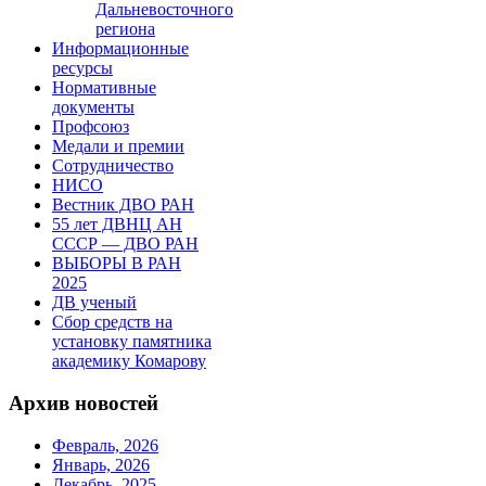
Дальневосточного
региона
Информационные
ресурсы
Нормативные
документы
Профсоюз
Медали и премии
Сотрудничество
НИСО
Вестник ДВО РАН
55 лет ДВНЦ АН
СССР — ДВО РАН
ВЫБОРЫ В РАН
2025
ДВ ученый
Сбор средств на
установку памятника
академику Комарову
Архив новостей
Февраль, 2026
Январь, 2026
Декабрь, 2025