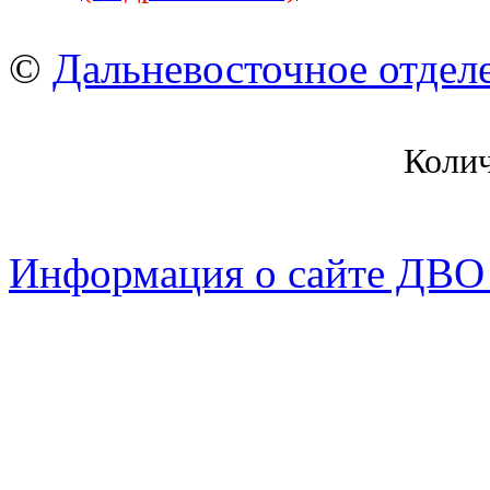
©
Дальневосточное отдел
Коли
Информация о сайте ДВО