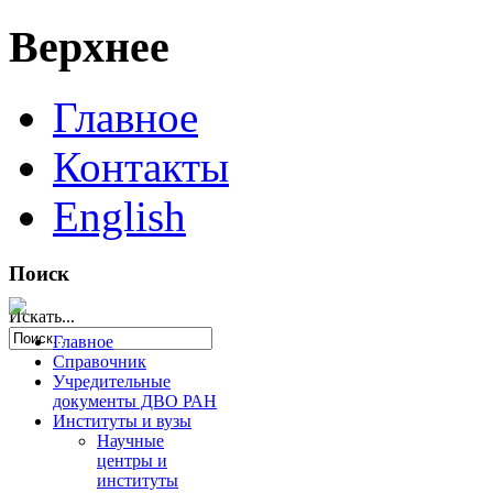
Верхнее
Главное
Контакты
English
Поиск
Искать...
Главное
Справочник
Учредительные
документы ДВО РАН
Институты и вузы
Научные
центры и
институты