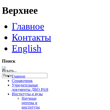
Верхнее
Главное
Контакты
English
Поиск
Искать...
Главное
Справочник
Учредительные
документы ДВО РАН
Институты и вузы
Научные
центры и
институты