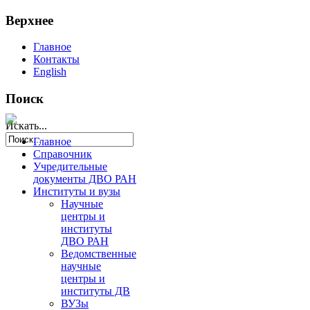
Верхнее
Главное
Контакты
English
Поиск
Искать...
Главное
Справочник
Учредительные
документы ДВО РАН
Институты и вузы
Научные
центры и
институты
ДВО РАН
Ведомственные
научные
центры и
институты ДВ
ВУЗы