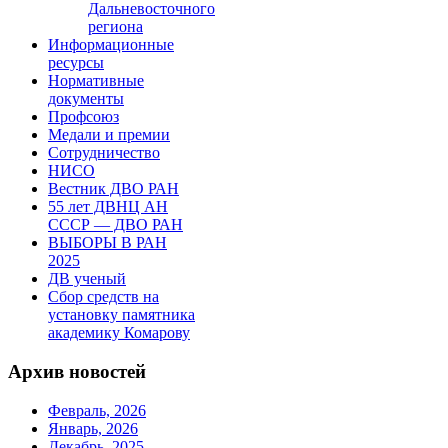
Дальневосточного
региона
Информационные
ресурсы
Нормативные
документы
Профсоюз
Медали и премии
Сотрудничество
НИСО
Вестник ДВО РАН
55 лет ДВНЦ АН
СССР — ДВО РАН
ВЫБОРЫ В РАН
2025
ДВ ученый
Сбор средств на
установку памятника
академику Комарову
Архив новостей
Февраль, 2026
Январь, 2026
Декабрь, 2025