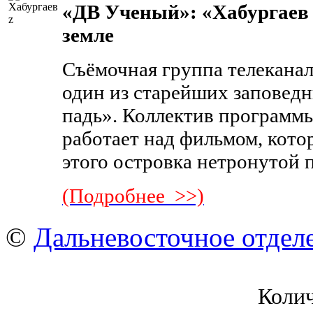
«ДВ Ученый»: «Хабургаев 
земле
Съёмочная группа телеканал
один из старейших заповед
падь». Коллектив программы
работает над фильмом, кото
этого островка нетронутой
(Подробнее >>)
©
Дальневосточное отдел
Коли