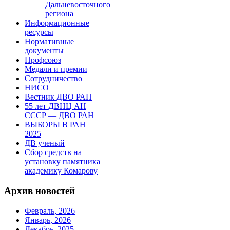
Дальневосточного
региона
Информационные
ресурсы
Нормативные
документы
Профсоюз
Медали и премии
Сотрудничество
НИСО
Вестник ДВО РАН
55 лет ДВНЦ АН
СССР — ДВО РАН
ВЫБОРЫ В РАН
2025
ДВ ученый
Сбор средств на
установку памятника
академику Комарову
Архив новостей
Февраль, 2026
Январь, 2026
Декабрь, 2025