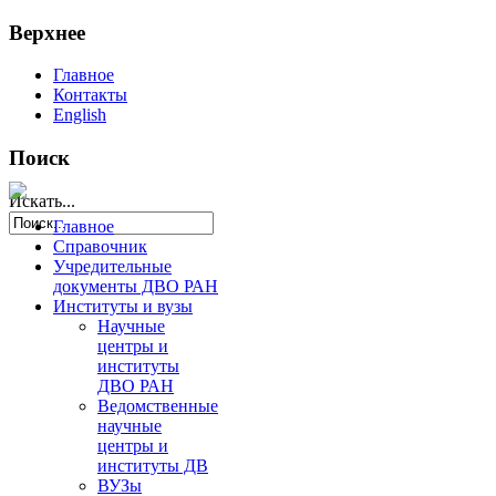
Верхнее
Главное
Контакты
English
Поиск
Искать...
Главное
Справочник
Учредительные
документы ДВО РАН
Институты и вузы
Научные
центры и
институты
ДВО РАН
Ведомственные
научные
центры и
институты ДВ
ВУЗы