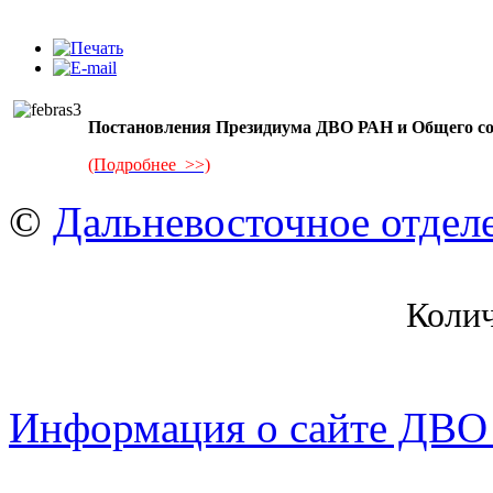
Постановления Президиума ДВО РАН и Общего соб
(Подробнее >>)
©
Дальневосточное отдел
Коли
Информация о сайте ДВО