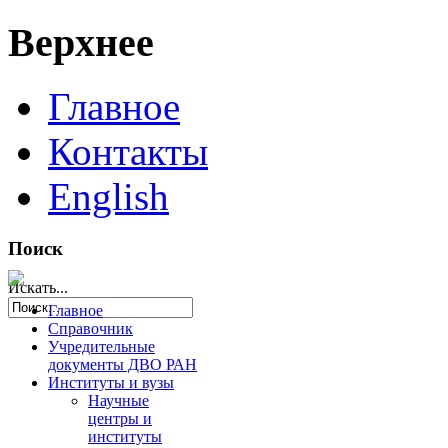
Верхнее
Главное
Контакты
English
Поиск
Искать...
Главное
Справочник
Учредительные
документы ДВО РАН
Институты и вузы
Научные
центры и
институты