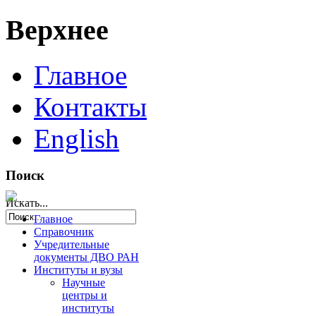
Верхнее
Главное
Контакты
English
Поиск
Искать...
Главное
Справочник
Учредительные
документы ДВО РАН
Институты и вузы
Научные
центры и
институты