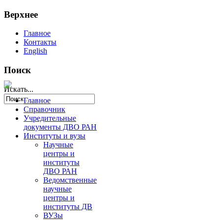
Верхнее
Главное
Контакты
English
Поиск
Искать...
Главное
Справочник
Учредительные
документы ДВО РАН
Институты и вузы
Научные
центры и
институты
ДВО РАН
Ведомственные
научные
центры и
институты ДВ
ВУЗы