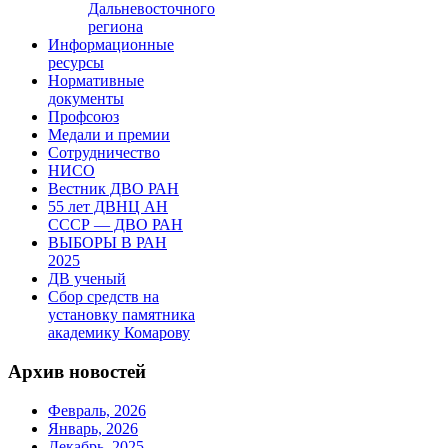
Дальневосточного
региона
Информационные
ресурсы
Нормативные
документы
Профсоюз
Медали и премии
Сотрудничество
НИСО
Вестник ДВО РАН
55 лет ДВНЦ АН
СССР — ДВО РАН
ВЫБОРЫ В РАН
2025
ДВ ученый
Сбор средств на
установку памятника
академику Комарову
Архив новостей
Февраль, 2026
Январь, 2026
Декабрь, 2025