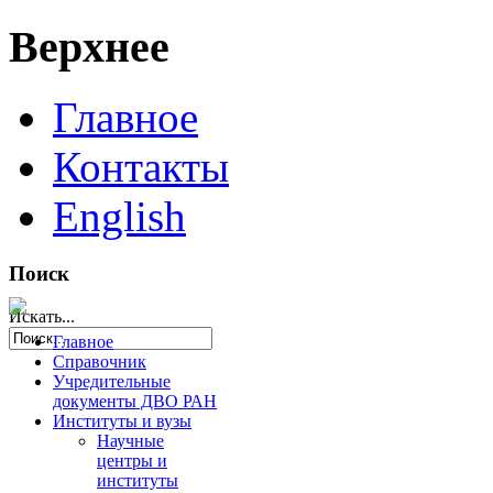
Верхнее
Главное
Контакты
English
Поиск
Искать...
Главное
Справочник
Учредительные
документы ДВО РАН
Институты и вузы
Научные
центры и
институты