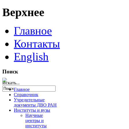
Верхнее
Главное
Контакты
English
Поиск
Искать...
Главное
Справочник
Учредительные
документы ДВО РАН
Институты и вузы
Научные
центры и
институты