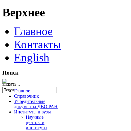
Верхнее
Главное
Контакты
English
Поиск
Искать...
Главное
Справочник
Учредительные
документы ДВО РАН
Институты и вузы
Научные
центры и
институты