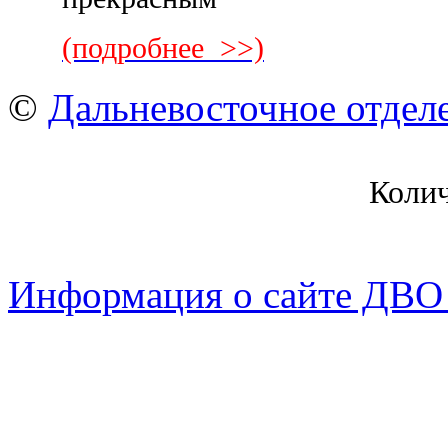
(подробнее >>)
©
Дальневосточное отдел
Коли
Информация о сайте ДВО