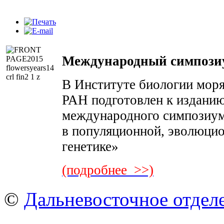
Международный симпоз
В Институте биологии мор
РАН подготовлен к изданию
международного симпозиу
в популяционной, эволюцио
генетике»
(подробнее >>)
©
Дальневосточное отдел