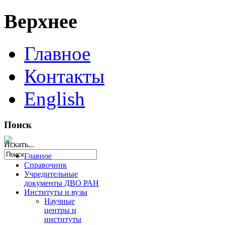
Верхнее
Главное
Контакты
English
Поиск
Искать...
Главное
Справочник
Учредительные
документы ДВО РАН
Институты и вузы
Научные
центры и
институты