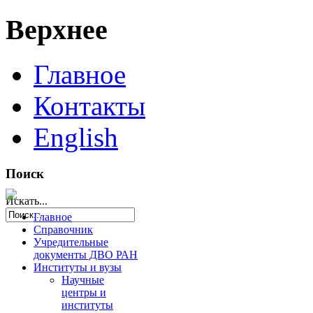
Верхнее
Главное
Контакты
English
Поиск
Искать...
Главное
Справочник
Учредительные
документы ДВО РАН
Институты и вузы
Научные
центры и
институты