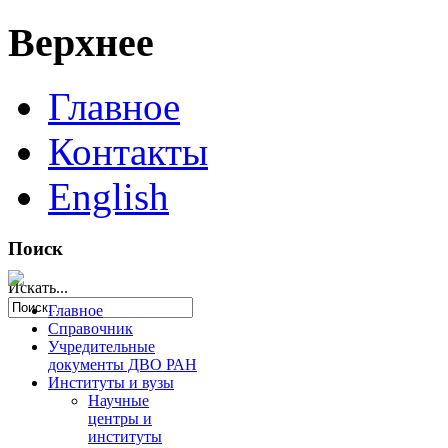
Верхнее
Главное
Контакты
English
Поиск
Искать...
Главное
Справочник
Учредительные
документы ДВО РАН
Институты и вузы
Научные
центры и
институты