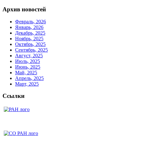
Архив новостей
Февраль, 2026
Январь, 2026
Декабрь, 2025
Ноябрь, 2025
Октябрь, 2025
Сентябрь, 2025
Август, 2025
Июль, 2025
Июнь, 2025
Май, 2025
Апрель, 2025
Март, 2025
Ссылки