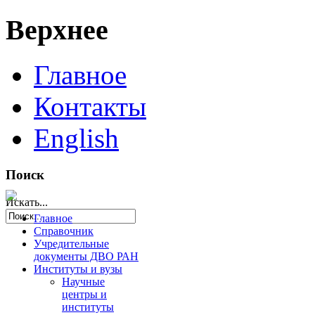
Верхнее
Главное
Контакты
English
Поиск
Искать...
Главное
Справочник
Учредительные
документы ДВО РАН
Институты и вузы
Научные
центры и
институты