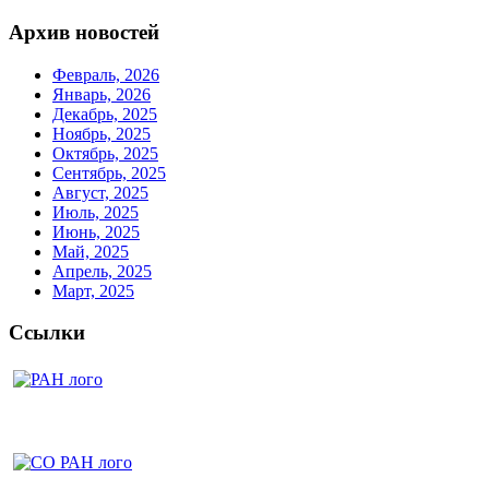
Архив новостей
Февраль, 2026
Январь, 2026
Декабрь, 2025
Ноябрь, 2025
Октябрь, 2025
Сентябрь, 2025
Август, 2025
Июль, 2025
Июнь, 2025
Май, 2025
Апрель, 2025
Март, 2025
Ссылки