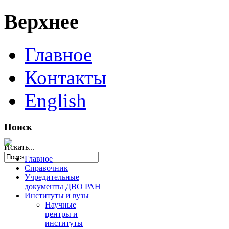
Верхнее
Главное
Контакты
English
Поиск
Искать...
Главное
Справочник
Учредительные
документы ДВО РАН
Институты и вузы
Научные
центры и
институты