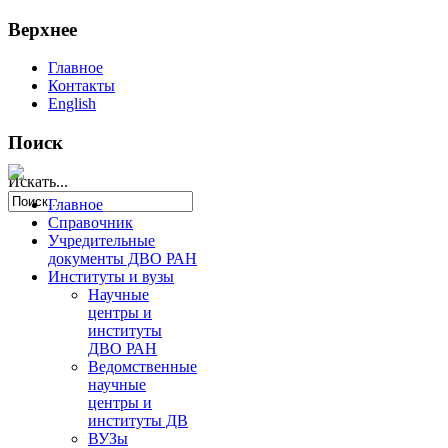
Верхнее
Главное
Контакты
English
Поиск
Искать...
Главное
Справочник
Учредительные
документы ДВО РАН
Институты и вузы
Научные
центры и
институты
ДВО РАН
Ведомственные
научные
центры и
институты ДВ
ВУЗы