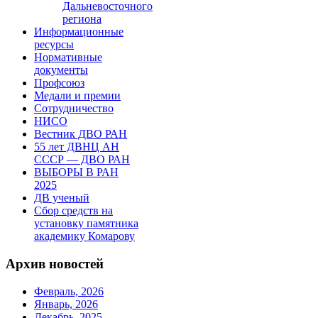
Дальневосточного
региона
Информационные
ресурсы
Нормативные
документы
Профсоюз
Медали и премии
Сотрудничество
НИСО
Вестник ДВО РАН
55 лет ДВНЦ АН
СССР — ДВО РАН
ВЫБОРЫ В РАН
2025
ДВ ученый
Сбор средств на
установку памятника
академику Комарову
Архив новостей
Февраль, 2026
Январь, 2026
Декабрь, 2025