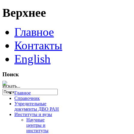
Верхнее
Главное
Контакты
English
Поиск
Искать...
Главное
Справочник
Учредительные
документы ДВО РАН
Институты и вузы
Научные
центры и
институты