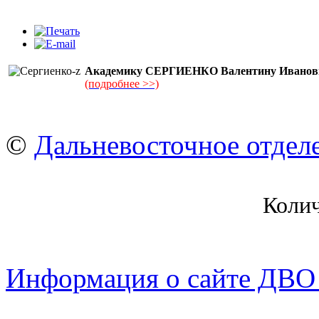
Академику СЕРГИЕНКО Валентину Иванович
(подробнее >>)
©
Дальневосточное отдел
Коли
Информация о сайте ДВО