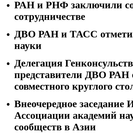
РАН и РНФ заключили со
сотрудничестве
ДВО РАН и ТАСС отмети
науки
Делегация Генконсульст
представители ДВО РАН 
совместного круглого сто
Внеочередное заседание 
Ассоциации академий на
сообществ в Азии