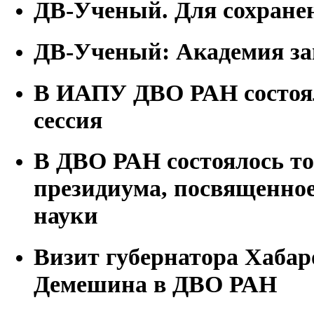
ДВ-Ученый. Для сохранен
ДВ-Ученый: Академия за
В ИАПУ ДВО РАН состоял
сессия
В ДВО РАН состоялось то
президиума, посвященно
науки
Визит губернатора Хабар
Демешина в ДВО РАН