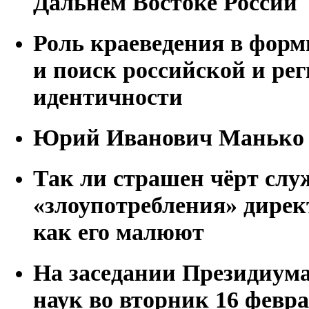
Дальнем Востоке России
Роль краеведения в фор
и поиск российской и ре
идентичности
Юрий Иванович Манько
Так ли страшен чёрт слу
«злоупотребления» дир
как его малюют
На заседании Президиум
наук во вторник 16 февр