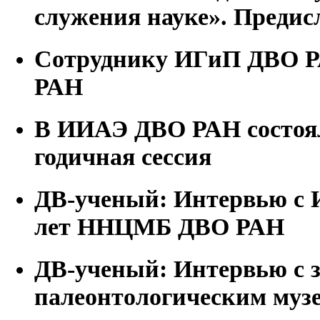
служения науке». Предис
Сотруднику ИГиП ДВО Р
РАН
В ИИАЭ ДВО РАН состоял
годичная сессия
ДВ-ученый: Интервью с 
лет ННЦМБ ДВО РАН
ДВ-ученый: Интервью с з
палеонтологическим му