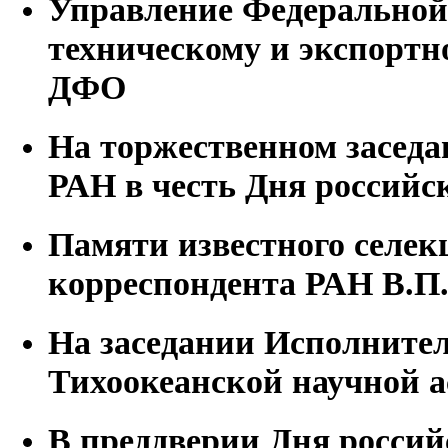
Управление Федеральной
техническому и экспортн
ДФО
На торжественном засед
РАН в честь Дня российс
Памяти известного селек
корреспондента РАН В.П
На заседании Исполните
Тихоокеанской научной 
В преддверии Дня россий