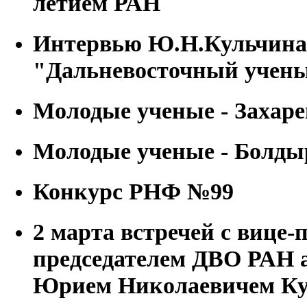
летием РАН
Интервью Ю.Н.Кульчина 
"Дальневосточный учен
Молодые ученые - Заха
Молодые ученые - Болд
Конкурс РНФ №99
2 марта встречей с вице-
председателем ДВО РАН 
Юрием Николаевичем К