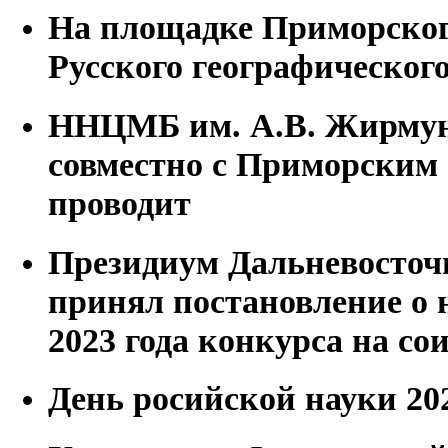
На площадке Приморског
Русского географическог
ННЦМБ им. А.В. Жирму
совместно с Приморским
проводит
Президиум Дальневосточ
принял постановление о н
2023 года конкурса на с
День росийской науки 20