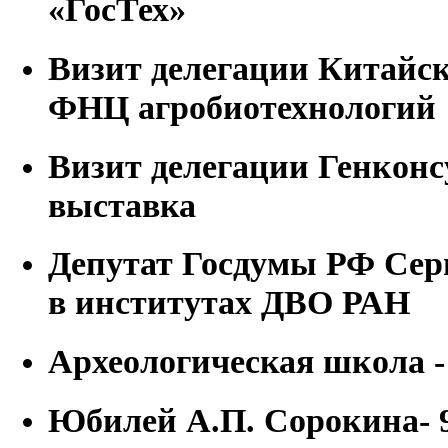
«ГосТех»
Визит делегации Китайск
ФНЦ агробиотехнологий
Визит делегации Генконс
выставка
Депутат Госдумы РФ Се
в институтах ДВО РАН
Археологическая школа -
Юбилей А.П. Сорокина- 9