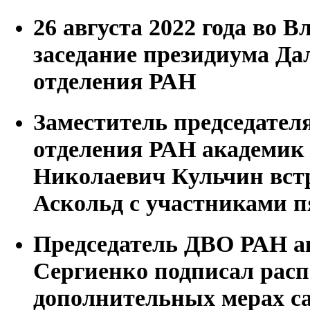
26 августа 2022 года во 
заседание президиума Да
отделения РАН
Заместитель председател
отделения РАН академи
Николаевич Кульчин встр
Аскольд с участниками 
Председатель ДВО РАН а
Сергиенко подписал рас
дополнительных мерах с