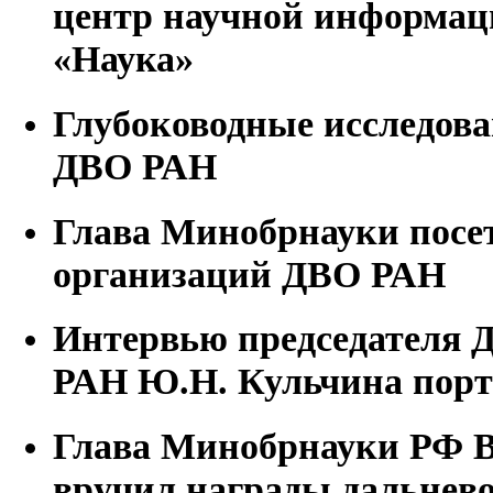
центр научной информаци
«Наука»
Глубоководные исследо
ДВО РАН
Глава Минобрнауки посе
организаций ДВО РАН
Интервью председателя 
РАН Ю.Н. Кульчина порта
Глава Минобрнауки РФ 
вручил награды дальнев