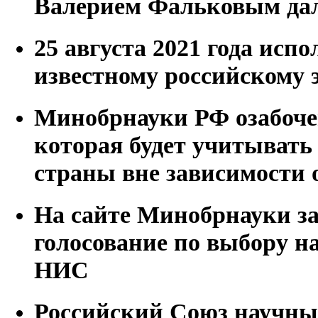
Валерием Фальковым дал
25 августа 2021 года испо
известному российскому 
Минобрнауки РФ озабоче
которая будет учитывать 
страны вне зависимости о
На сайте Минобрнауки з
голосование по выбору н
НИС
Российский Союз научны