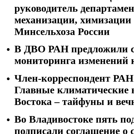
руководитель департамен
механизации, химизации
Минсельхоза России
В ДВО РАН предложили с
мониторинга изменений к
Член-корреспондент РАН
Главные климатические 
Востока – тайфуны и веч
Во Владивостоке пять по
подписали соглашение о 