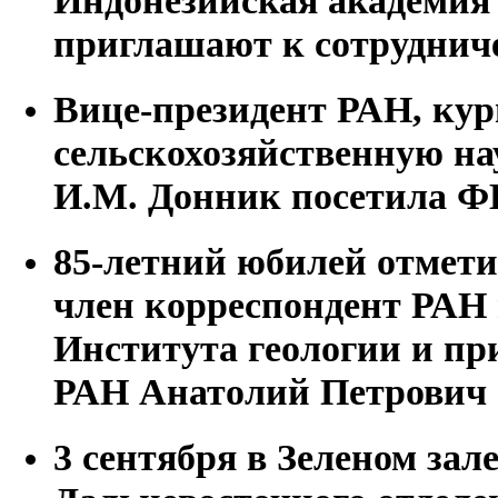
приглашают к сотруднич
Вице-президент РАН, к
сельскохозяйственную на
И.М. Донник посетила Ф
85-летний юбилей отметил
член корреспондент РАН
Института геологии и п
РАН Анатолий Петрович
3 сентября в Зеленом зал