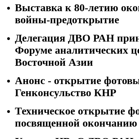
Выставка к 80-летию око
войны-предоткрытие
Делегация ДВО РАН приня
Форуме аналитических ц
Восточной Азии
Анонс - открытие фотов
Генконсульство КНР
Техническое открытие ф
посвященной окончанию