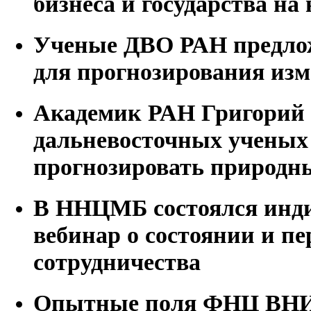
бизнеса и государства на
Ученые ДВО РАН предлож
для прогнозирования из
Академик РАН Григорий 
дальневосточных ученых
прогнозировать природн
В ННЦМБ состоялся инд
вебинар о состоянии и п
сотрудничества
Опытные поля ФНЦ ВНИИ