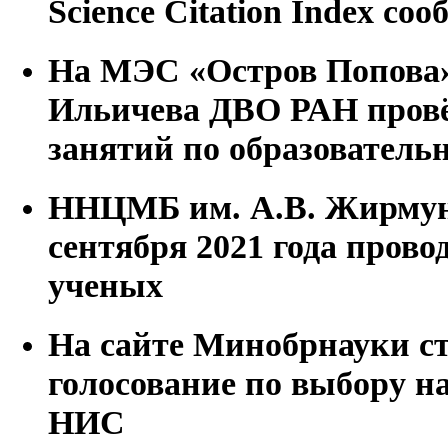
Science Citation Index со
На МЭС «Остров Попова»
Ильичева ДВО РАН пров
занятий по образователь
ННЦМБ им. А.В. Жирмун
сентября 2021 года пров
ученых
На сайте Минобрнауки с
голосование по выбору н
НИС