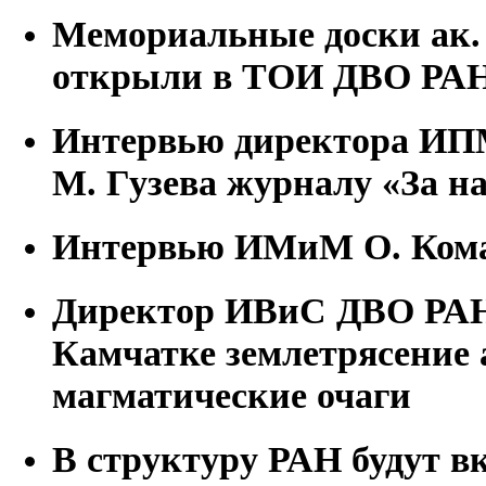
Мемориальные доски ак.
открыли в ТОИ ДВО РА
Интервью директора ИП
М. Гузева журналу «За н
Интервью ИМиМ О. Ком
Директор ИВиС ДВО РАН
Камчатке землетрясение
магматические очаги
В структуру РАН будут 