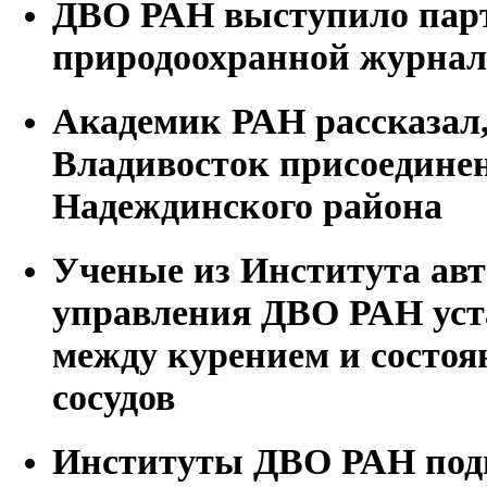
ДВО РАН выступило пар
природоохранной журнал
Академик РАН рассказал,
Владивосток присоединен
Надеждинского района
Ученые из Института авт
управления ДВО РАН уст
между курением и состо
сосудов
Институты ДВО РАН подг