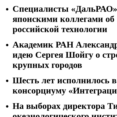
Специалисты «ДальРАО» 
японскими коллегами об
российской технологии
Академик РАН Александр
идею Сергея Шойгу о стр
крупных городов
Шесть лет исполнилось в
консорциуму «Интеграци
На выборах директора Т
океанологического инсти