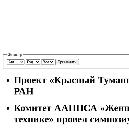
Фильтр
Применить
Проект «Красный Туманг
РАН
Комитет ААННСА «Женщ
технике» провел симпози