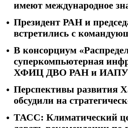
имеют международное зн
Президент РАН и предсе
встретились с команду
В консорциум «Распреде
суперкомпьютерная инф
ХФИЦ ДВО РАН и ИАПУ
Перспективы развития Х
обсудили на стратегическ
ТАСС: Климатический ц