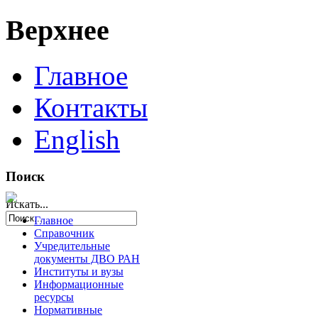
Верхнее
Главное
Контакты
English
Поиск
Искать...
Главное
Справочник
Учредительные
документы ДВО РАН
Институты и вузы
Информационные
ресурсы
Нормативные