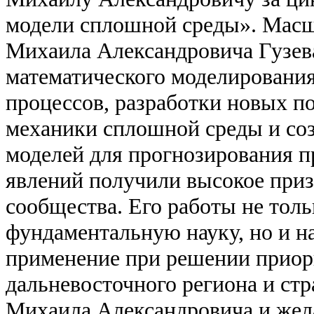
модели сплошной среды». Масш
Михаила Александровича Гузева
математического моделировани
процессов, разработки новых п
механики сплошной среды и со
моделей для прогнозирования 
явлений получили высокое приз
сообщества. Его работы не толь
фундаментальную науку, но и н
применение при решении приор
дальневосточного региона и ст
Михаила Александровича и же