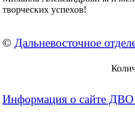
творческих успехов!
©
Дальневосточное отдел
Коли
Информация о сайте ДВО