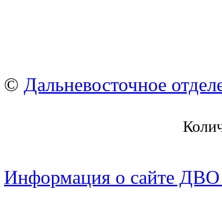
©
Дальневосточное отдел
Коли
Информация о сайте ДВО