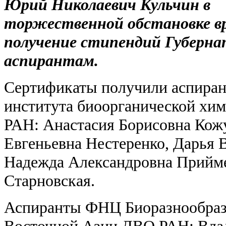
Юрий Николаевич Кульчин в
торжественной обстановке в
получение стипендий Губерна
аспирантам.
Сертификаты получили аспиран
института биоорганической хим
РАН: Анастасия Борисовна Кож
Евгеньевна Нестеренко, Дарья 
Надежда Александровна Прийме
Старновская.
Аспиранты ФНЦ Биоразнообраз
Восточной Азии ДВО РАН: Влад