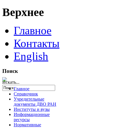
Верхнее
Главное
Контакты
English
Поиск
Искать...
Главное
Справочник
Учредительные
документы ДВО РАН
Институты и вузы
Информационные
ресурсы
Нормативные