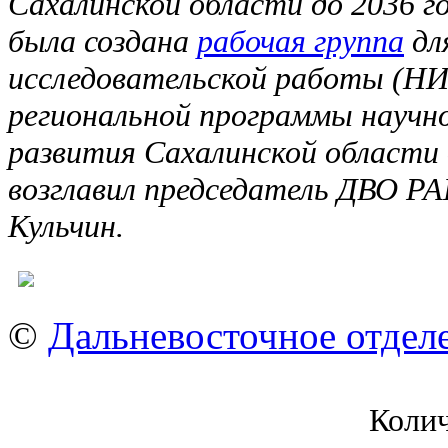
Сахалинской области до 2036 го
была создана
рабочая группа
дл
исследовательской работы (НИ
региональной программы научн
развития Сахалинской области 
возглавил председатель ДВО Р
Кульчин.
©
Дальневосточное отдел
Коли