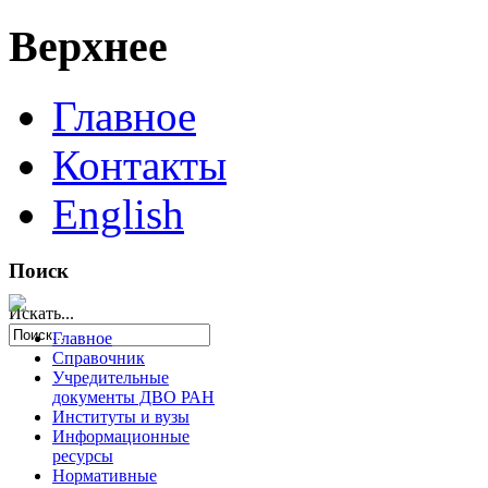
Верхнее
Главное
Контакты
English
Поиск
Искать...
Главное
Справочник
Учредительные
документы ДВО РАН
Институты и вузы
Информационные
ресурсы
Нормативные