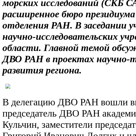
морских исследований (СКБ С
расширенное бюро президиума
отделения РАН. В заседании 
научно-исследовательских уч
области. Главной темой обсу
ДВО РАН в проектах научно-т
развития региона.
В делегацию ДВО РАН вошли в
председатель ДВО РАН академ
Кульчин, заместители председа
Григорий Иванович Долгих и ч