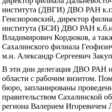
директор филиала Дальневосточ
института (ДВГИ) ДВО РАН к.г.
Генсиоровский, директор филиа
института (БСИ) ДВО РАН к.б.н
Владимирович Кордюков, а такж
Сахалинского филиала Геофизич
м.н. Александр Сергеевич Закуп
В эти дни делегация ДВО РАН н
области с рабочим визитом. По
бюро, запланированы проведени
правительством Сахалинской обл
региона Валерием Игоревичем Л