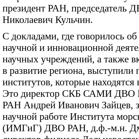
президент РАН, председатель 
Николаевич Кульчин.
С докладами, где говорилось о
научной и инновационной деят
научных учреждений, а также вк
в развитие региона, выступили 
институтов, которые находятся 
Это директор СКБ САМИ ДВО Р
РАН Андрей Иванович Зайцев, 
научной работе Института морс
(ИМГиГ) ДВО РАН, д.ф.-м.н. Дм