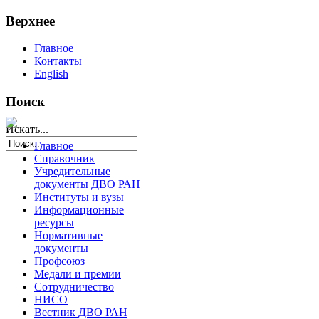
Верхнее
Главное
Контакты
English
Поиск
Искать...
Главное
Справочник
Учредительные
документы ДВО РАН
Институты и вузы
Информационные
ресурсы
Нормативные
документы
Профсоюз
Медали и премии
Сотрудничество
НИСО
Вестник ДВО РАН