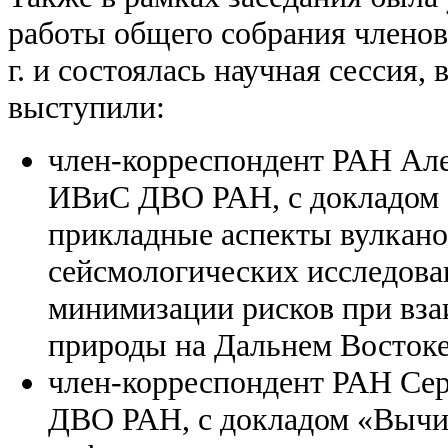
работы общего собрания члено
г. и состоялась научная сессия,
выступили:
член-корреспондент РАН Ал
ИВиС ДВО РАН, с докладом
прикладные аспекты вулкано
сейсмологических исследова
минимизации рисков при вза
природы на Дальнем Востоке
член-корреспондент РАН Се
ДВО РАН, с докладом «Вычи