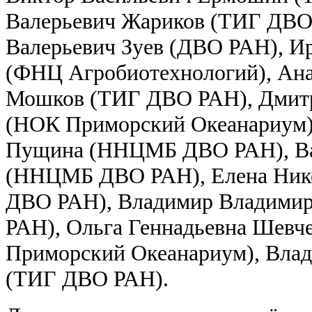
Валерьевич Жариков (ТИГ ДВО
Валерьевич Зуев (ДВО РАН), И
(ФНЦ Агробиотехнологий), Ан
Мошков (ТИГ ДВО РАН), Дмит
(НОК Приморский Океанариум),
Пущина (ННЦМБ ДВО РАН), Ва
(ННЦМБ ДВО РАН), Елена Нико
ДВО РАН), Владимир Владими
РАН), Ольга Геннадьевна Шевч
Приморский Океанариум), Вла
(ТИГ ДВО РАН).