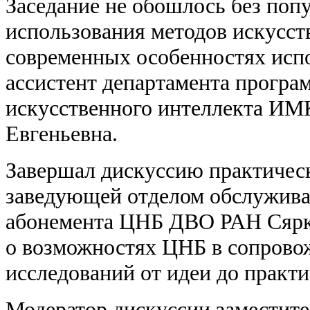
Заседание не обошлось без поп
использования методов искусств
современных особенностях исп
ассистент департамента прогр
искусственного интеллекта И
Евгеньевна.
Завершал дискуссию практичес
заведующей отделом обслужива
абонемента ЦНБ ДВО РАН Сяр
о возможностях ЦНБ в сопрово
исследований от идеи до практ
Модератор дискуссии заместит