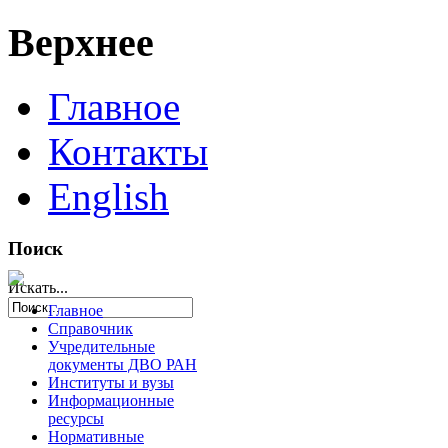
Верхнее
Главное
Контакты
English
Поиск
Искать...
Главное
Справочник
Учредительные
документы ДВО РАН
Институты и вузы
Информационные
ресурсы
Нормативные