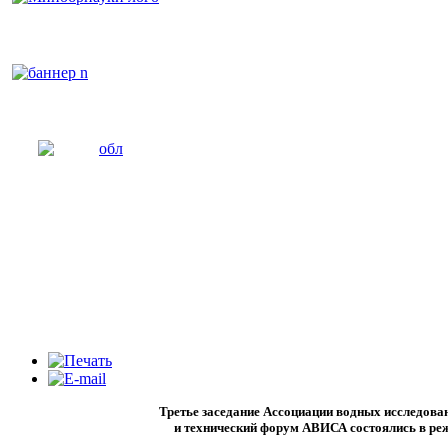
Третье заседание Ассоциации водных исследова
и технический форум АВИСА состоялись в реж