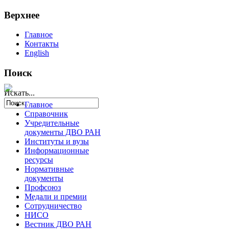
Верхнее
Главное
Контакты
English
Поиск
Искать...
Главное
Справочник
Учредительные
документы ДВО РАН
Институты и вузы
Информационные
ресурсы
Нормативные
документы
Профсоюз
Медали и премии
Сотрудничество
НИСО
Вестник ДВО РАН