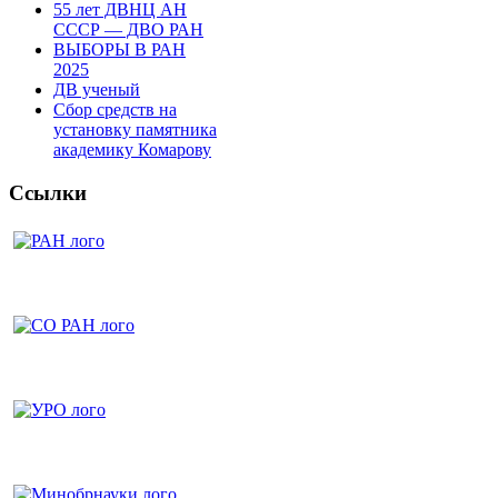
55 лет ДВНЦ АН
СССР — ДВО РАН
ВЫБОРЫ В РАН
2025
ДВ ученый
Сбор средств на
установку памятника
академику Комарову
Ссылки