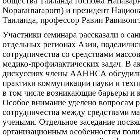
общества Таиланда госпожа Напавар
Noparatnaraporn) и президент Национ
Таиланда, профессор Равин Равивонг
Участники семинара рассказали о сан
отдельных регионах Азии, поделилис
сотрудничества со средствами масс
медико-профилактических задач. В а
дискуссиях члены ААННСА обсудили
практики коммуникации науки и техни
в том числе возникающие барьеры и 
Особое внимание уделено вопросам р
сотрудничества между средствами м
учеными. Отдельное заседание посв
организационным особенностям поли