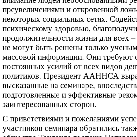
преувеличениями и откровенной ложь
некоторых социальных сетях. Содейс
психическому здоровью, благополуч
продолжительности жизни для всех ‒
не могут быть решены только ученым
массовой информации. Они требуют 
постоянных усилий от всех видов дея
политиков. Президент ААННСА выраз
высказанные на семинаре, впоследст
подготовленные и эффективные реком
заинтересованных сторон.
С приветствиями и пожеланиями успе
участников семинара обратились так