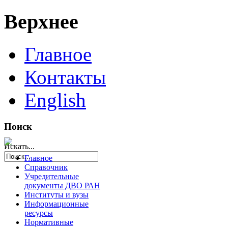
Верхнее
Главное
Контакты
English
Поиск
Искать...
Главное
Справочник
Учредительные
документы ДВО РАН
Институты и вузы
Информационные
ресурсы
Нормативные