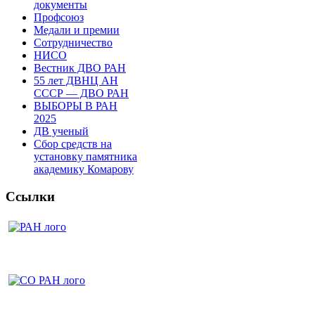
документы
Профсоюз
Медали и премии
Сотрудничество
НИСО
Вестник ДВО РАН
55 лет ДВНЦ АН
СССР — ДВО РАН
ВЫБОРЫ В РАН
2025
ДВ ученый
Сбор средств на
установку памятника
академику Комарову
Ссылки