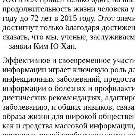
продолжительность жизни человека ув
году до 72 лет в 2015 году. Этот зна
достигнут только благодаря достиже
сказать, что мы, ученые, заслуживае
‒ заявил Ким Ю Хан.
Эффективное и своевременное участи
информации играет ключевую роль д
инфекционных заболеваний, предост
информации о болезнях и профилакт
диетических рекомендациях, адапти
заболеванию, и общих навыков, связ
образа жизни для широкой обществен
как и средства массовой информации
внимание людей необоснованными ре