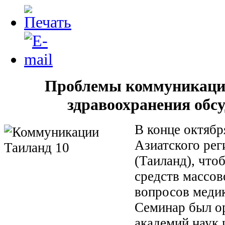
Проблемы коммуникаций
здравоохранения обс
В конце октябр
Азиатского рег
(Таиланд), что
средств массо
вопросов медик
Семинар был о
академий наук 