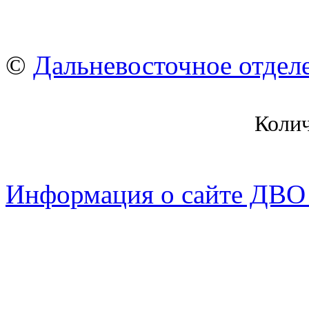
©
Дальневосточное отдел
Коли
Информация о сайте ДВО