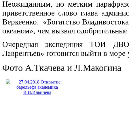
Неожиданным, но метким парафраз
приветственное слово глава админи
Веркеенко. «Богатство Владивостока, 
океаном», чем вызвал одобрительные
Очередная экспедиция ТОИ Д
Лаврентьев» готовится выйти в море 
Фото А.Ткачева и Л.Макогина