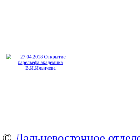
©
Дальневосточное отдел