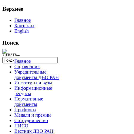
Верхнее
Главное
Контакты
English
Поиск
Искать...
Главное
Справочник
Учредительные
документы ДВО РАН
Институты и вузы
Информационные
ресурсы
Нормативные
документы
Профсоюз
Медали и премии
Сотрудничество
НИСО
Вестник ДВО РАН