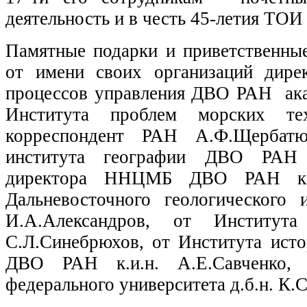
деятельность и в честь 45-летия ТО
Памятные подарки и приветственны
от имени своих организаций дире
процессов управления ДВО РАН ака
Института проблем морских т
корреспондент РАН А.Ф.Щербатюк
института географии ДВО РАН 
директора ННЦМБ ДВО РАН к.б.
Дальневосточного геологического 
И.А.Александров, от Институ
С.Л.Синебрюхов, от Института исто
ДВО РАН к.и.н. А.Е.Савченко, п
федерального университета д.б.н. К.С