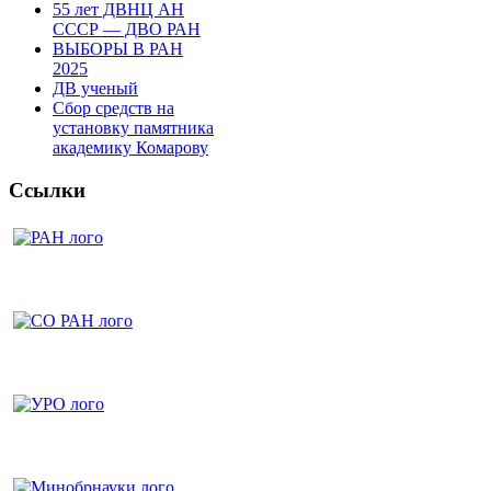
55 лет ДВНЦ АН
СССР — ДВО РАН
ВЫБОРЫ В РАН
2025
ДВ ученый
Сбор средств на
установку памятника
академику Комарову
Ссылки