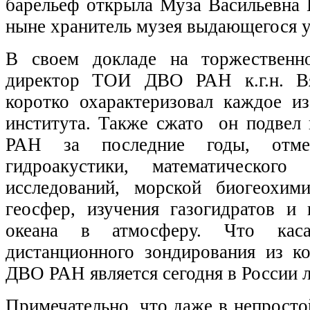
барельеф открыла Муза Васильевна 
ныне хранитель музея выдающегося у
В своем докладе на торжественно
директор ТОИ ДВО РАН к.г.н. Вя
коротко охарактеризовал каждое и
института. Также сжато он подвел
РАН за последние годы, отме
гидроакустики, математического 
исследований, морской биогеохими
геосфер, изучения газогидратов и
океана в атмосферу. Что каса
дистанционного зондирования из к
ДВО РАН является сегодня в России 
Примечательно, что даже в непросто