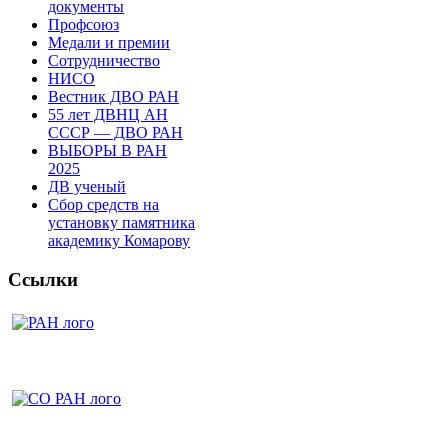
документы
Профсоюз
Медали и премии
Сотрудничество
НИСО
Вестник ДВО РАН
55 лет ДВНЦ АН
СССР — ДВО РАН
ВЫБОРЫ В РАН
2025
ДВ ученый
Сбор средств на
установку памятника
академику Комарову
Ссылки