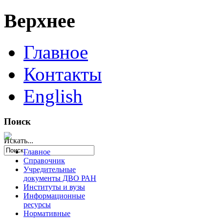
Верхнее
Главное
Контакты
English
Поиск
Искать...
Главное
Справочник
Учредительные
документы ДВО РАН
Институты и вузы
Информационные
ресурсы
Нормативные