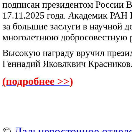
подписан президентом России
17.11.2025 года
. А
кадемик РАН 
за большие заслуги в научной д
многолетнюю добросовестную р
Высокую награду вручил прези
Геннадий Яковлквич Красников
(подробнее >>
)
©
Дальневосточное отдел