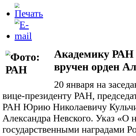
Академику РАН
вручен орден А
20 января на засе
вице-президенту РАН, председ
РАН Юрию Николаевичу Кульчи
Александра Невского. Указ «О 
государственными наградами Р