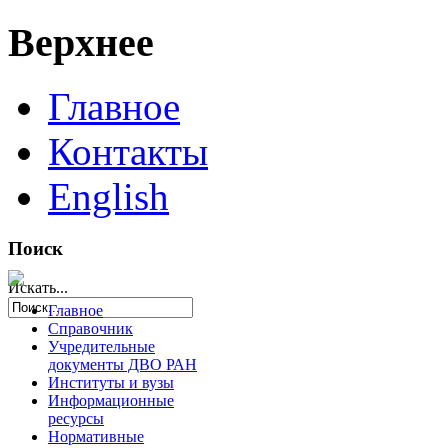
Верхнее
Главное
Контакты
English
Поиск
Искать...
Главное
Справочник
Учредительные
документы ДВО РАН
Институты и вузы
Информационные
ресурсы
Нормативные