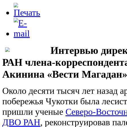
Интервью дир
РАН члена-корреспондент
Акинина
«Вести Магадан
Около десяти тысяч лет назад а
побережья Чукотки была лесист
пришли ученые
Северо-Восточ
ДВО РАН
, реконструировав па