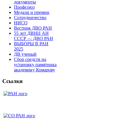
документы
Профсоюз
Медали и премии
Сотрудничество
НИСО
Вестник ДВО РАН
55 лет ДВНЦ АН
СССР — ДВО РАН
ВЫБОРЫ В РАН
2025
ДВ ученый
Сбор средств на
установку памятника
академику Комарову
Ссылки