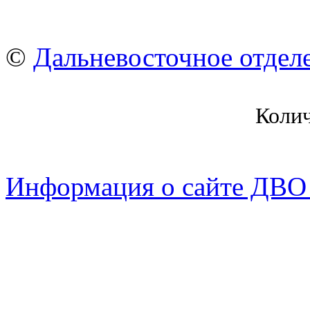
©
Дальневосточное отдел
Коли
Информация о сайте ДВО