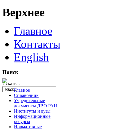
Верхнее
Главное
Контакты
English
Поиск
Искать...
Главное
Справочник
Учредительные
документы ДВО РАН
Институты и вузы
Информационные
ресурсы
Нормативные