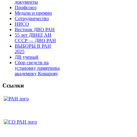
документы
Профсоюз
Медали и премии
Сотрудничество
НИСО
Вестник ДВО РАН
55 лет ДВНЦ АН
СССР — ДВО РАН
ВЫБОРЫ В РАН
2025
ДВ ученый
Сбор средств на
установку памятника
академику Комарову
Ссылки